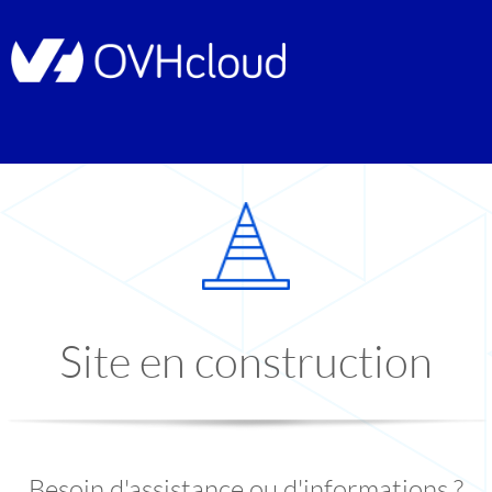
Site en construction
Besoin d'assistance ou d'informations ?